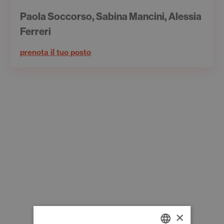
Paola Soccorso, Sabina Mancini, Alessia
Ferreri
prenota il tuo posto
×