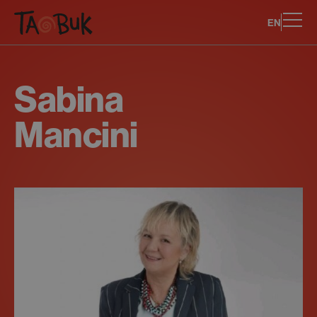
EN
Sabina
Mancini