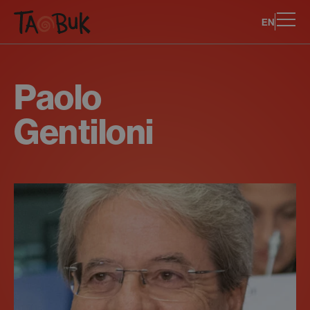
EN
Paolo
Gentiloni