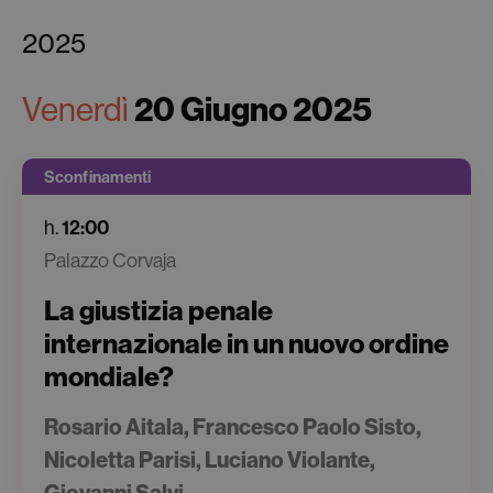
2025
Venerdì
20 Giugno 2025
Sconfinamenti
h.
12:00
Palazzo Corvaja
La giustizia penale
internazionale in un nuovo ordine
mondiale?
Rosario Aitala, Francesco Paolo Sisto,
Nicoletta Parisi, Luciano Violante,
Giovanni Salvi