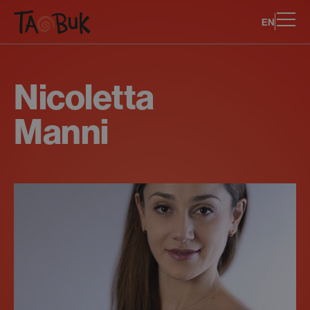
EN
Nicoletta
Manni