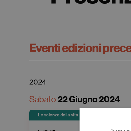
Eventi edizioni prec
2024
22 Giugno 2024
Sabato
Le scienze della vita
Questo sito 