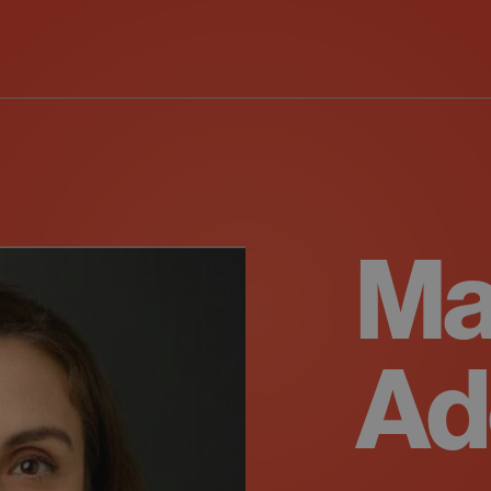
Ma
Ad