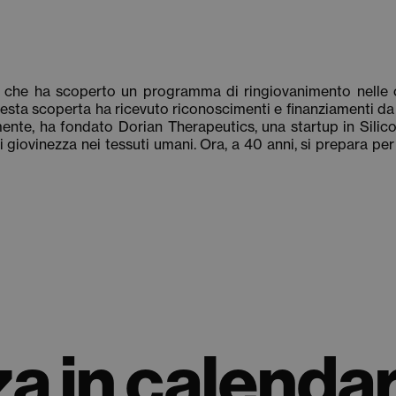
che ha scoperto un programma di ringiovanimento nelle c
ta scoperta ha ricevuto riconoscimenti e finanziamenti da ist
te, ha fondato Dorian Therapeutics, una startup in Silicon 
giovinezza nei tessuti umani. Ora, a 40 anni, si prepara per 
a in calendar