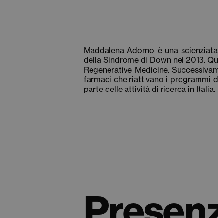
Maddalena Adorno è una scienziata 
della Sindrome di Down nel 2013. Ques
Regenerative Medicine. Successivamen
farmaci che riattivano i programmi di 
parte delle attività di ricerca in Italia.
Presenz