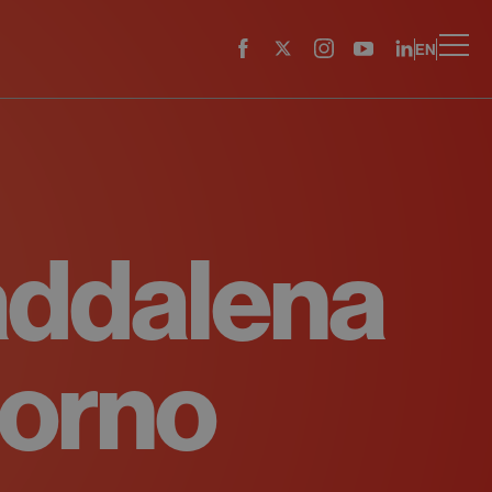
EN
ddalena
orno