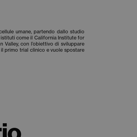
ellule umane, partendo dallo studio
ituti come il California Institute for
Valley, con l’obiettivo di sviluppare
il primo trial clinico e vuole spostare
io