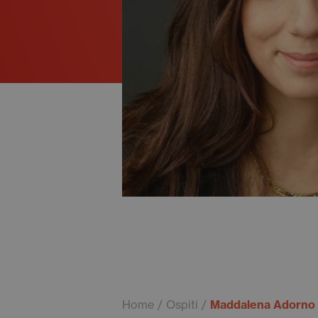
Home
Ospiti
Maddalena Adorno