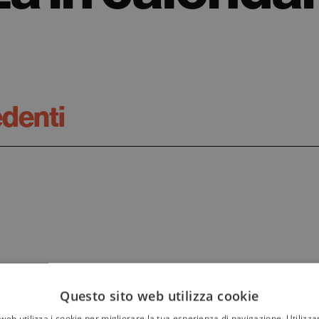
edenti
Questo sito web utilizza cookie
web utilizza i cookie per migliorare la tua esperienza di navigazione. Utilizza