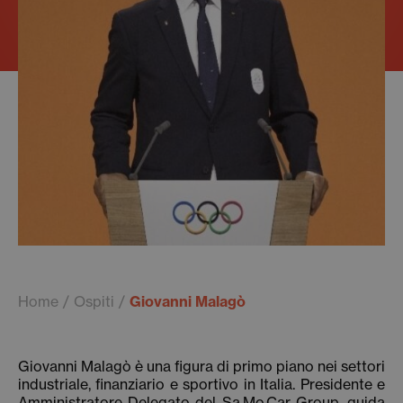
Home
Ospiti
Giovanni Malagò
Giovanni Malagò è una figura di primo piano nei settori
industriale, finanziario e sportivo in Italia. Presidente e
Amministratore Delegato del Sa.Mo.Car Group, guida