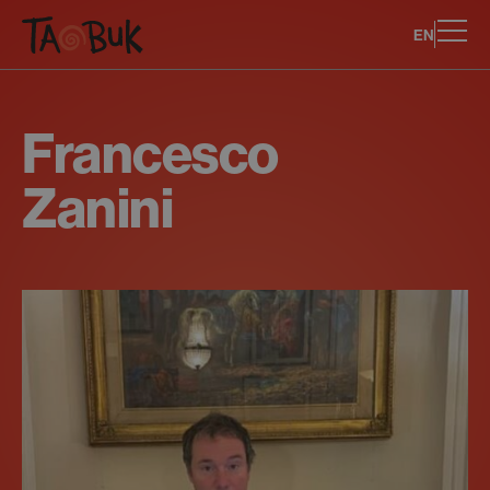
EN
Francesco
Zanini