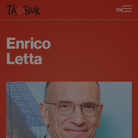
EN
Enrico
Letta