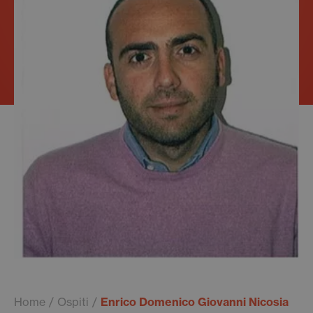
Home
Ospiti
Enrico Domenico Giovanni Nicosia