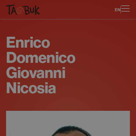
EN
Enrico
Domenico
Giovanni
Nicosia