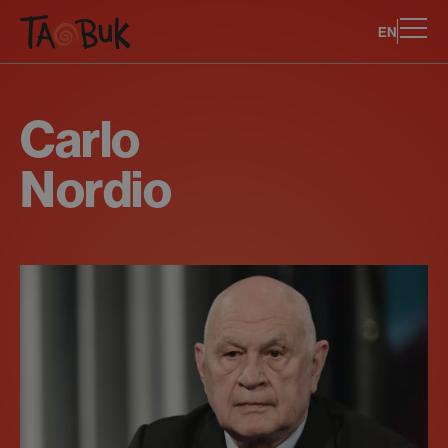
EN
Carlo
Nordio