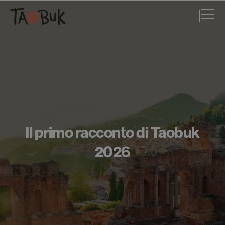
Il primo racconto di Taobuk
2026