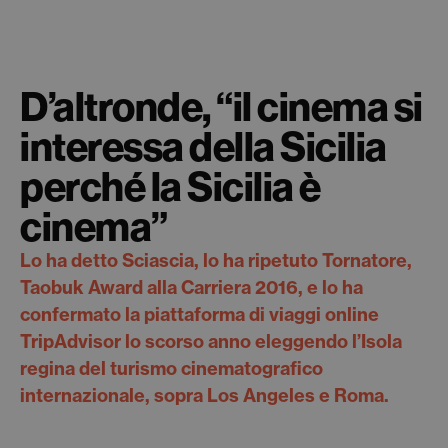
D’altronde, “il cinema si
interessa della Sicilia
perché la Sicilia è
cinema”
Lo ha detto Sciascia, lo ha ripetuto Tornatore,
Taobuk Award alla Carriera 2016, e lo ha
confermato la piattaforma di viaggi online
TripAdvisor lo scorso anno eleggendo l’Isola
regina del turismo cinematografico
internazionale, sopra Los Angeles e Roma.