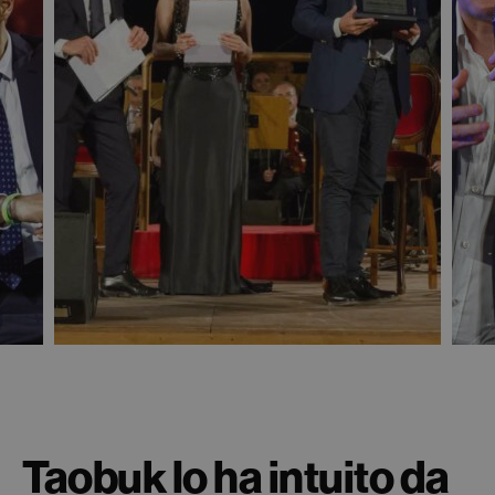
Taobuk lo ha intuito da