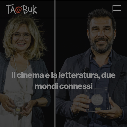
Il cinema e la letteratura, due
mondi connessi