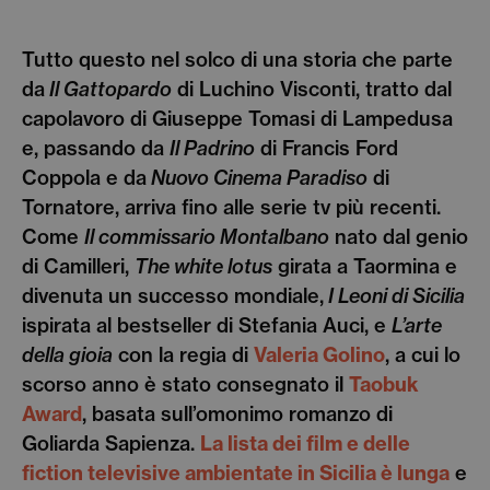
Tutto questo nel solco di una storia che parte
da
Il Gattopardo
di Luchino Visconti, tratto dal
capolavoro di Giuseppe Tomasi di Lampedusa
e, passando da
Il Padrino
di Francis Ford
Coppola e da
Nuovo Cinema Paradiso
di
Tornatore, arriva fino alle serie tv più recenti.
Come
Il commissario Montalbano
nato dal genio
di Camilleri,
The white lotus
girata a Taormina e
divenuta un successo mondiale,
I Leoni di Sicilia
ispirata al bestseller di Stefania Auci, e
L’arte
della gioia
con la regia di
Valeria Golino
, a cui lo
scorso anno è stato consegnato il
Taobuk
Award
, basata sull’omonimo romanzo di
Goliarda Sapienza.
La lista dei film e delle
fiction televisive ambientate in Sicilia è lunga
e