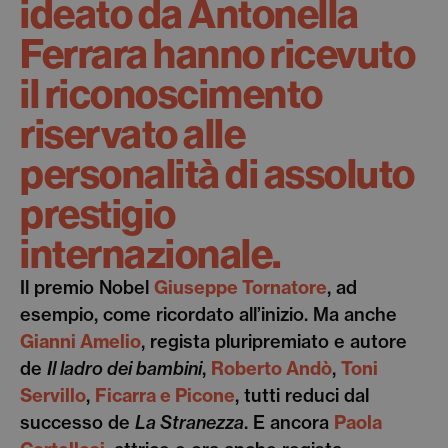
ideato da Antonella
Ferrara hanno ricevuto
il riconoscimento
riservato alle
personalità di assoluto
prestigio
internazionale.
Il premio Nobel
Giuseppe Tornatore
, ad
esempio, come ricordato all’inizio. Ma anche
Gianni Amelio
, regista pluripremiato e autore
de
Il ladro dei bambini
,
Roberto Andò
,
Toni
Servillo
,
Ficarra e Picone
, tutti reduci dal
successo de
La Stranezza
. E ancora
Paola