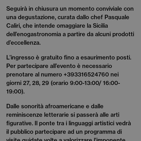
Seguirà in chiusura un momento conviviale con
una degustazione, curata dallo chef Pasquale
Caliri, che intende omaggiare la Sicilia
dell’enogastronomia a partire da alcuni prodotti
d’eccellenza.
L’ingresso è gratuito fino a esaurimento posti.
Per partecipare all’evento è necessario
prenotare al numero +393316524760 nei
giorni 27, 28, 29 (orario 9:00-13:00/ 16:00-
19:00).
Dalle sonorità afroamericane e dalle
reminiscenze letterarie si passerà alle arti
figurative. Il ponte tra i linguaggi artistici vedrà
il pubblico partecipare ad un programma di
visite guidate volte a valorizzare l’imponente