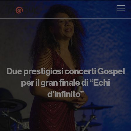
Due prestigiosi concerti Gospel
per il gran finale di “Echi
d’infinito”