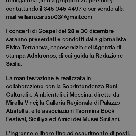
obbligatoria (fino a gruppi di 20 persone)
contattando il 345 945 4497 o scrivendo alla
mail william.caruso03@gmail.com
I concerti di Gospel del 28 e 30 dicembre
saranno presentati e condotti dalla giornalista
Elvira Terranova, caposervizio dell’Agenzia di
stampa Adnkronos, di cui guida la Redazione
Sicilia.
La manifestazione è realizzata in
collaborazione con la Soprintendenza Beni
Culturali e Ambientali di Messina, diretta da
Mirella Vinci; la Galleria Regionale di Palazzo
Abatellis, e le associazioni Taormina Book
Festival, Siqilliya ed Amici dei Musei Siciliani.
L’ingresso è libero fino ad esaurimento di posti.