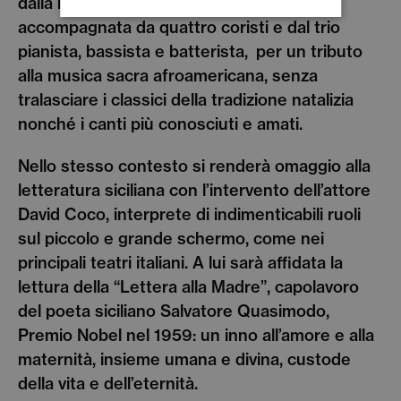
dalla bellissima voce della famosa singer,
accompagnata da quattro coristi e dal trio
pianista, bassista e batterista,
per un tributo
alla musica sacra afroamericana, senza
tralasciare i classici della tradizione natalizia
nonché i canti più conosciuti e amati.
Nello stesso contesto si renderà omaggio alla
letteratura siciliana con l’intervento dell’attore
David Coco, interprete di indimenticabili ruoli
sul piccolo e grande schermo, come nei
principali teatri italiani. A lui sarà affidata la
lettura della “Lettera alla Madre”, capolavoro
del poeta siciliano Salvatore Quasimodo,
Premio Nobel nel 1959: un inno all’amore e alla
maternità, insieme umana e divina, custode
della vita e dell’eternità.