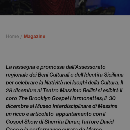
Home
Magazine
La rassegna è promossa dall’Assessorato
regionale dei Beni Culturali e dell’Identita Siciliana
per celebrare la Natività nei luoghi della Cultura. Il
28 dicembre al Teatro Massimo Bellini si esibirà il
coro The Brooklyn Gospel Harmonettes; il
30
dicembre al Museo Interdisciplinare di Messina
un ricco e articolato
appuntamento con il
Gospel Show di Sherrita Duran, l’attore David
Coco e la performance curata da Marco