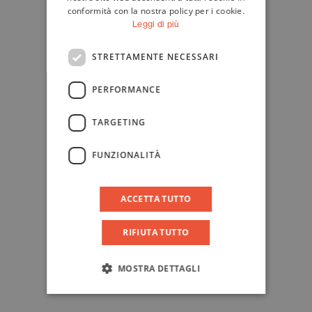
conformità con la nostra policy per i cookie.
Leggi di più
STRETTAMENTE NECESSARI
PERFORMANCE
TARGETING
FUNZIONALITÀ
ACCETTA TUTTO
RIFIUTA TUTTO
MOSTRA DETTAGLI