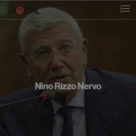
Nino Rizzo Nervo