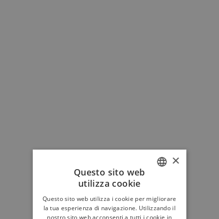
×
Questo sito web
utilizza cookie
ITALIAN
Questo sito web utilizza i cookie per migliorare
ENGLISH
la tua esperienza di navigazione. Utilizzando il
nostro sito web acconsenti a tutti i cookie in