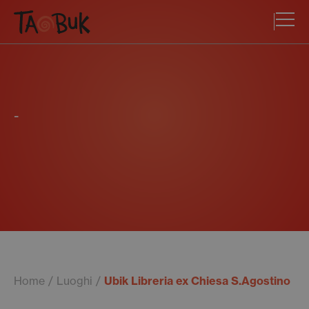
-
Home
Luoghi
Ubik Libreria ex Chiesa S.Agostino