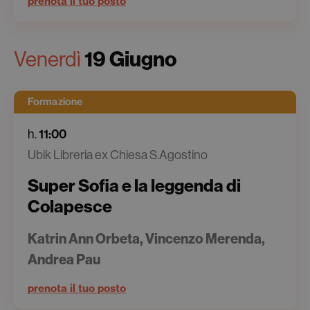
prenota il tuo posto
19 Giugno
Venerdì
Formazione
11:00
h.
Ubik Libreria ex Chiesa S.Agostino
Super Sofia e la leggenda di
Colapesce
Katrin Ann Orbeta, Vincenzo Merenda,
Andrea Pau
prenota il tuo posto