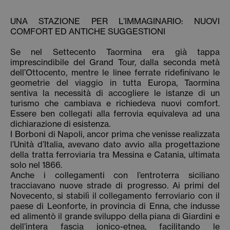
UNA STAZIONE PER L’IMMAGINARIO: NUOVI
COMFORT ED ANTICHE SUGGESTIONI
Se nel Settecento Taormina era già tappa
imprescindibile del Grand Tour, dalla seconda metà
dell’Ottocento, mentre le linee ferrate ridefinivano le
geometrie del viaggio in tutta Europa, Taormina
sentiva la necessità di accogliere le istanze di un
turismo che cambiava e richiedeva nuovi comfort.
Essere ben collegati alla ferrovia equivaleva ad una
dichiarazione di esistenza.
I Borboni di Napoli, ancor prima che venisse realizzata
l’Unità d’Italia, avevano dato avvio alla progettazione
della tratta ferroviaria tra Messina e Catania, ultimata
solo nel 1866.
Anche i collegamenti con l’entroterra siciliano
tracciavano nuove strade di progresso. Ai primi del
Novecento, si stabilì il collegamento ferroviario con il
paese di Leonforte, in provincia di Enna, che indusse
ed alimentò il grande sviluppo della piana di Giardini e
dell’intera fascia jonico-etnea, facilitando le