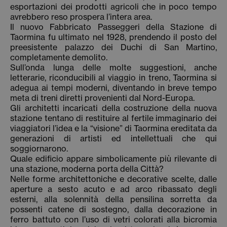
esportazioni dei prodotti agricoli che in poco tempo
avrebbero reso prospera l’intera area.
Il nuovo Fabbricato Passeggeri della Stazione di
Taormina fu ultimato nel 1928, prendendo il posto del
preesistente palazzo dei Duchi di San Martino,
completamente demolito.
Sull’onda lunga delle molte suggestioni, anche
letterarie, riconducibili al viaggio in treno, Taormina si
adegua ai tempi moderni, diventando in breve tempo
meta di treni diretti provenienti dal Nord-Europa.
Gli architetti incaricati della costruzione della nuova
stazione tentano di restituire al fertile immaginario dei
viaggiatori l’idea e la “visione” di Taormina ereditata da
generazioni di artisti ed intellettuali che qui
soggiornarono.
Quale edificio appare simbolicamente più rilevante di
una stazione, moderna porta della Città?
Nelle forme architettoniche e decorative scelte, dalle
aperture a sesto acuto e ad arco ribassato degli
esterni, alla solennità della pensilina sorretta da
possenti catene di sostegno, dalla decorazione in
ferro battuto con l’uso di vetri colorati alla bicromia