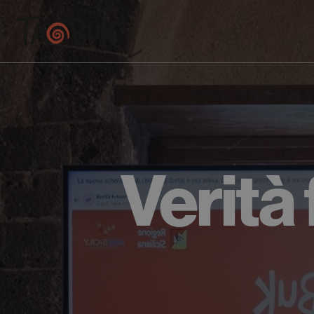
Verità