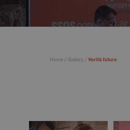
Home
Gallery
Verità future