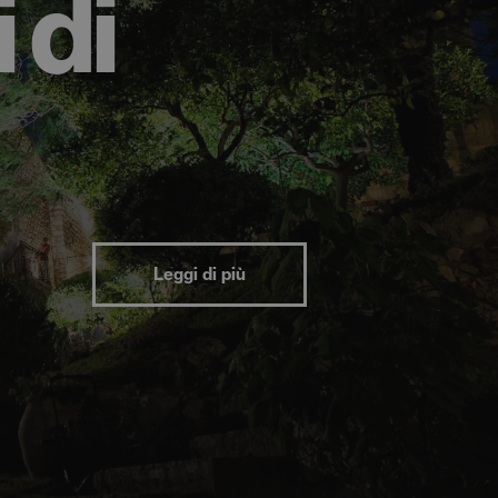
 di
Leggi di più