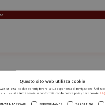
nza
Questo sito web utilizza cookie
web utilizza i cookie per migliorare la tua esperienza di navigazione. Utilizza
 acconsenti a tutti i cookie in conformità con la nostra policy per i cookie.
Leg
ENTE NECESSARI
PERFORMANCE
TARGETING