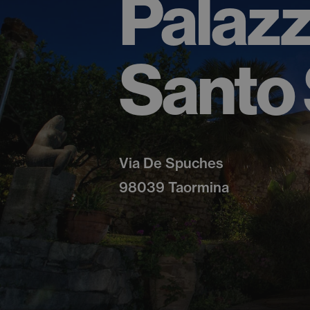
Palazz
Santo
Via De Spuches
98039 Taormina