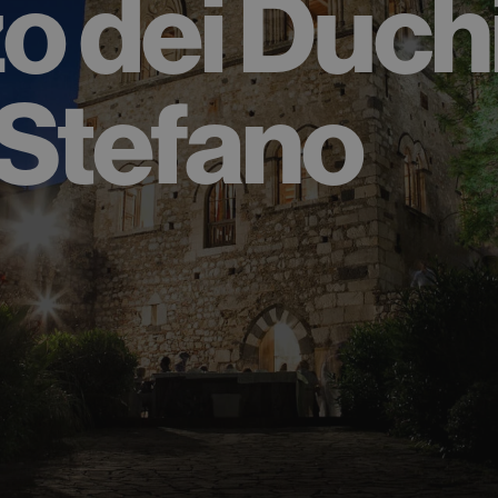
o dei Duchi
 Stefano