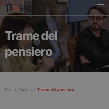
Trame del
pensiero
Home
Gallery
Trame del pensiero