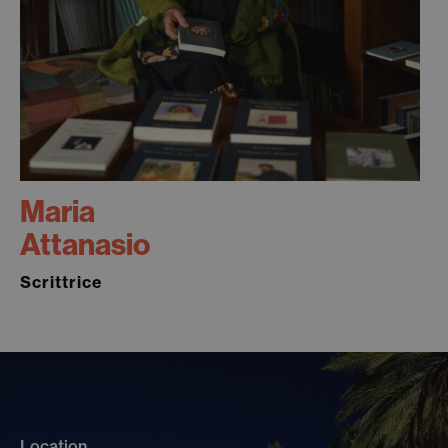
Maria
Attanasio
Scrittrice
Location