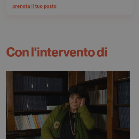
prenota il tuo posto
Con l'intervento di