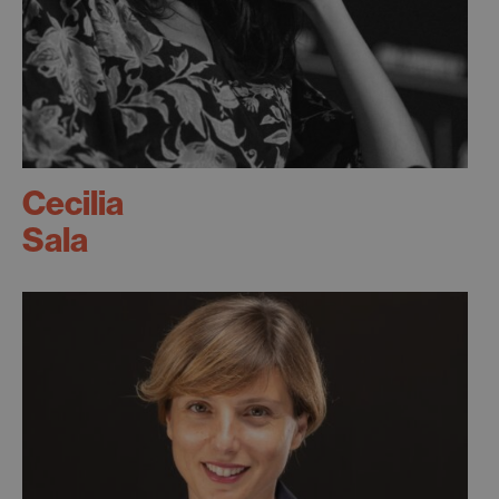
Cecilia
Sala