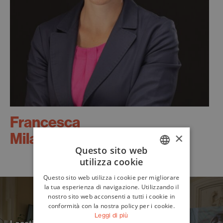
Francesca
Milano
×
Questo sito web
utilizza cookie
ITALIAN
Questo sito web utilizza i cookie per migliorare
ENGLISH
la tua esperienza di navigazione. Utilizzando il
nostro sito web acconsenti a tutti i cookie in
conformità con la nostra policy per i cookie.
Leggi di più