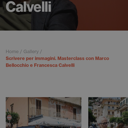
Calvelli
Home
Gallery
Scrivere per immagini. Masterclass con Marco
Bellocchio e Francesca Calvelli