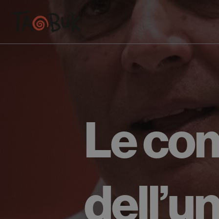
Le com
dell’u