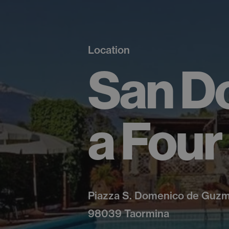
Location
San D
a Four
Piazza S. Domenico de Guzm
98039 Taormina