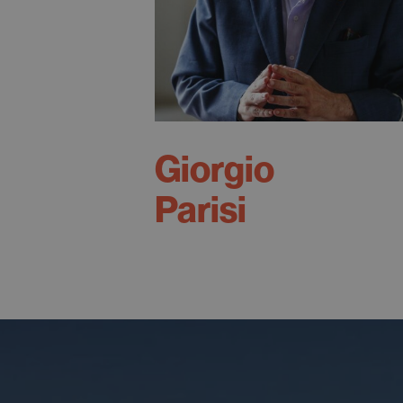
Giorgio
Parisi