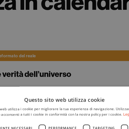
a in calendar
eformato del reale
verità dell’universo
Questo sito web utilizza cookie
web utilizza i cookie per migliorare la tua esperienza di navigazione. Utilizza
 acconsenti a tutti i cookie in conformità con la nostra policy per i cookie.
Leg
ENTE NECESSARI
PERFORMANCE
TARGETING