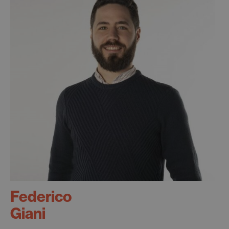
Federico
Giani