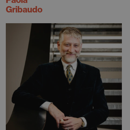
Paola
Gribaudo