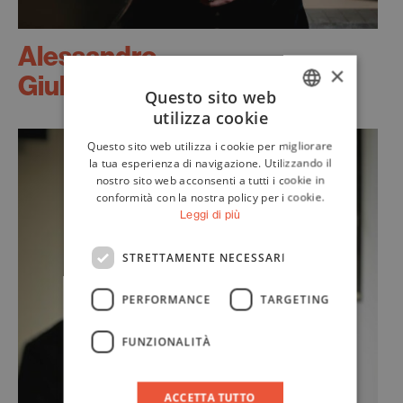
Alessandro
×
Giuli
Questo sito web
utilizza cookie
ITALIAN
Questo sito web utilizza i cookie per migliorare
ENGLISH
la tua esperienza di navigazione. Utilizzando il
nostro sito web acconsenti a tutti i cookie in
conformità con la nostra policy per i cookie.
Leggi di più
STRETTAMENTE NECESSARI
PERFORMANCE
TARGETING
FUNZIONALITÀ
ACCETTA TUTTO