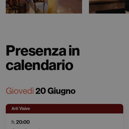
Presenza in
calendario
20 Giugno
Giovedì
Arti Visive
20:00
h.