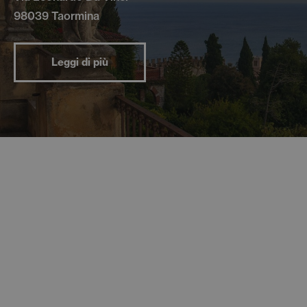
98039 Taormina
Leggi di più