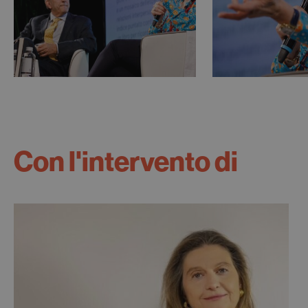
Con l'intervento di