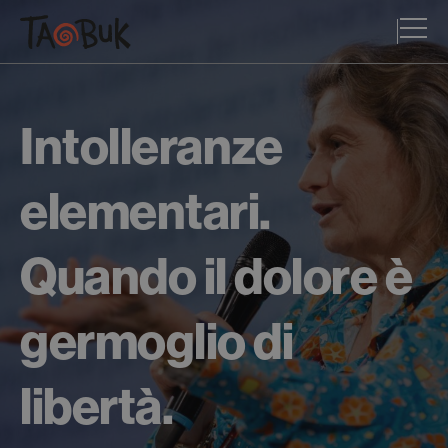
Intolleranze
elementari.
Quando il dolore è
germoglio di
libertà.