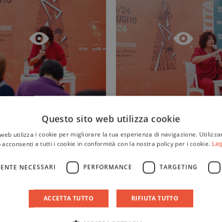
Questo sito web utilizza cookie
web utilizza i cookie per migliorare la tua esperienza di navigazione. Utilizza
 acconsenti a tutti i cookie in conformità con la nostra policy per i cookie.
Leg
ENTE NECESSARI
PERFORMANCE
TARGETING
ACCETTA TUTTO
RIFIUTA TUTTO