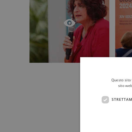
Questo sito 
sito web
STRETTAM