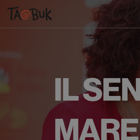
IL SE
MARE