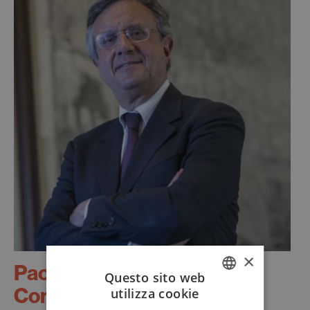
×
Paolo
Questo sito web
Conti
utilizza cookie
ITALIAN