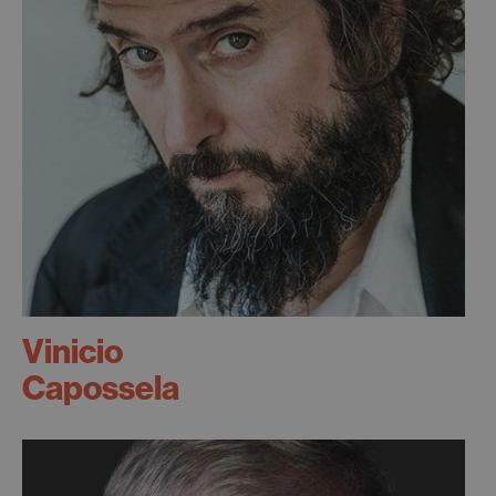
Vinicio
Capossela