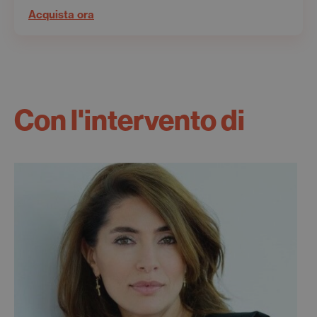
Acquista ora
Con l'intervento di