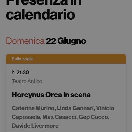
calendario
Domenica
22 Giugno
Sulla soglia
h.
21:30
Teatro Antico
Horcynus Orca in scena
Caterina Murino, Linda Gennari, Vinicio
Capossela, Max Casacci, Gep Cucco,
Davide Livermore