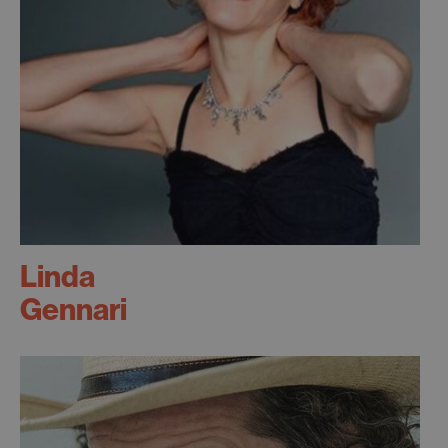
Linda
Gennari