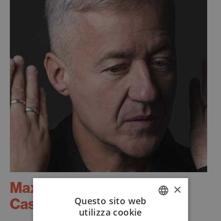
Max
×
Casacci
Questo sito web
utilizza cookie
ITALIAN