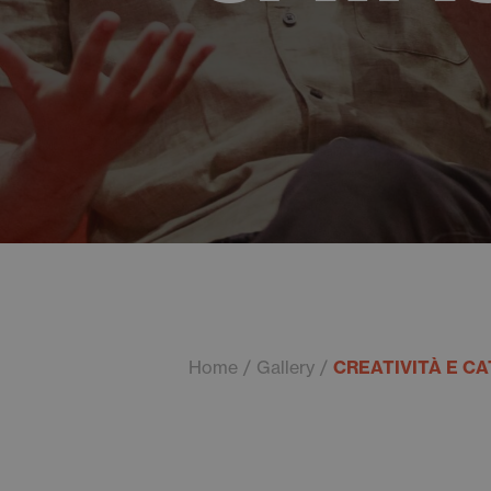
Home
Gallery
CREATIVITÀ E C