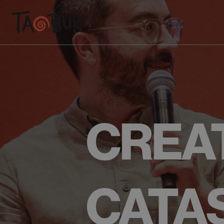
CREAT
CATA