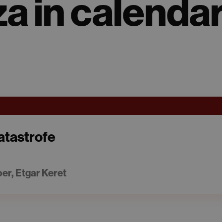
a in calendar
catastrofe
er, Etgar Keret