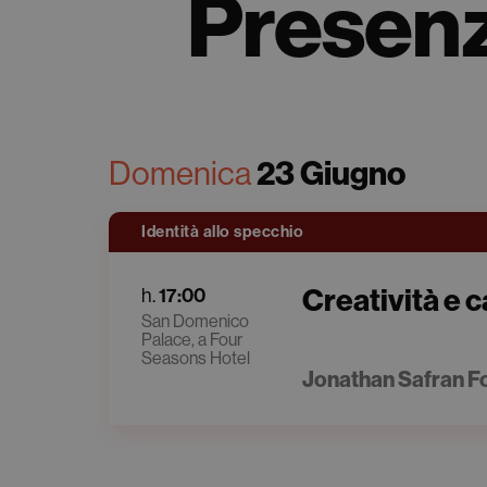
Presenz
23 Giugno
Domenica
Identità allo specchio
Creatività e 
17:00
h.
San Domenico
Palace, a Four
Seasons Hotel
Jonathan Safran Fo