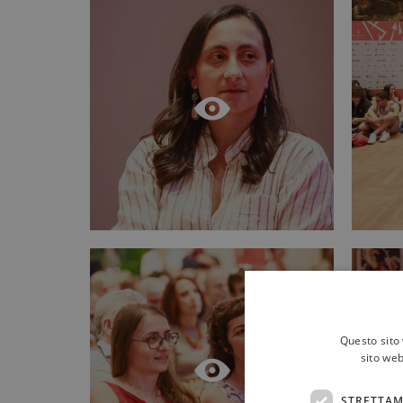
Questo sito 
sito web
STRETTAM