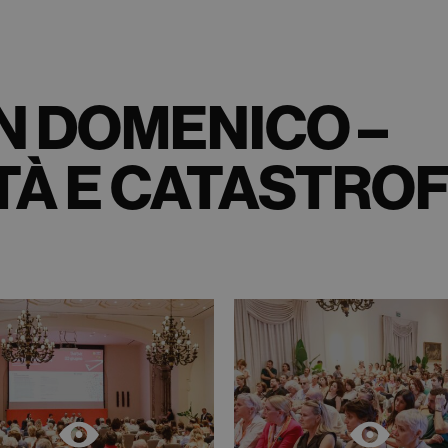
AN DOMENICO –
TÀ E CATASTRO