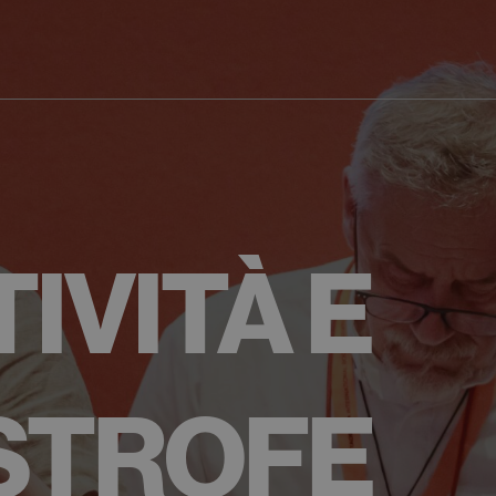
IVITÀ E
STROFE