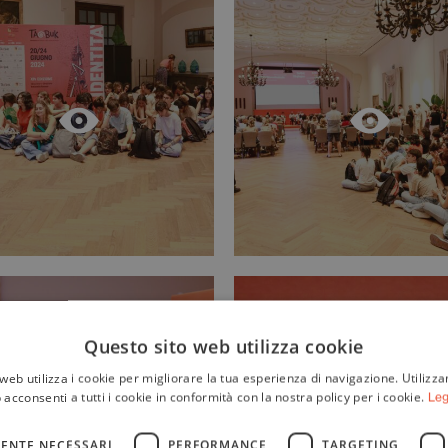
Questo sito web utilizza cookie
web utilizza i cookie per migliorare la tua esperienza di navigazione. Utilizza
 acconsenti a tutti i cookie in conformità con la nostra policy per i cookie.
Leg
ENTE NECESSARI
PERFORMANCE
TARGETING