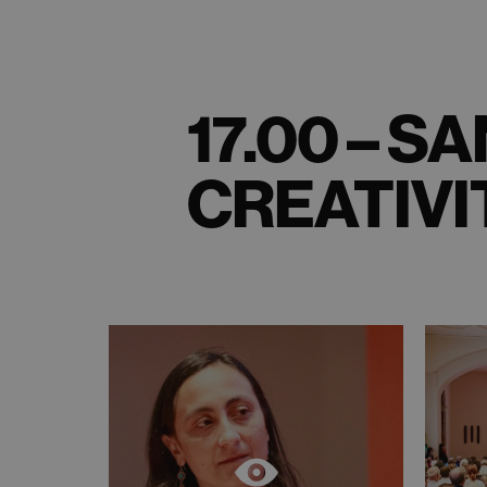
17.00 – S
CREATIVI