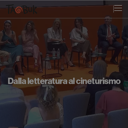
Dalla letteratura al cineturismo