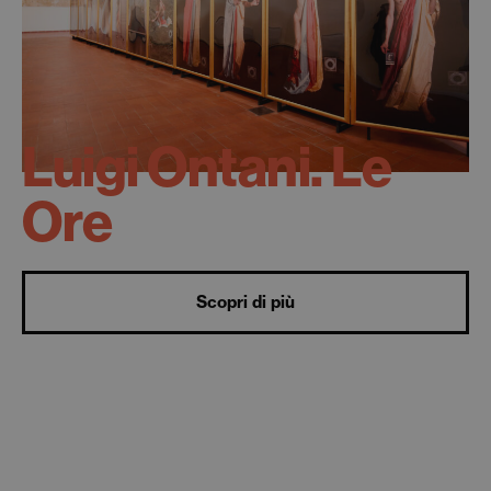
Luigi Ontani. Le
Ore
Scopri di più