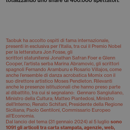
totalizzando uno share di 400.000 spettatori.
Taobuk ha accolto ospiti di fama internazionale,
presenti in esclusiva per l’Italia, tra cui il Premio Nobel
per la letteratura Jon Fosse, gli
scrittori statunitensi Jonathan Safran Foer e Glenn
Cooper, l’artista serba Marina Abramovic, gli scrittori
spagnoli Fernando Aramburu e Rosario Villajos, come
anche l’ensemble di danza acrobatica Momix con il
suo direttore artistico Moses Pendleton. Rilevanti
anche le presenze istituzionali che hanno preso parte
al dibattito, tra cui si segnalano: Gennaro Sangiuliano,
Ministro della Cultura; Matteo Piantedosi, Ministro
dell’Interno; Renato Schifani, Presidente della Regione
Siciliana; Paolo Gentiloni, Commissario Europeo
all’Economia.
Dal lancio del tema (31 gennaio 2024) al 5 luglio
sono
1091 gli articoli tra carta stampata, agenzie, web,