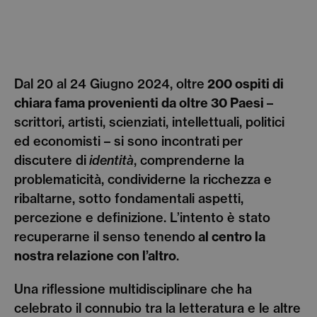
Dal 20 al 24 Giugno 2024, oltre
200 ospiti di
chiara fama provenienti da oltre 30 Paesi
–
scrittori, artisti, scienziati, intellettuali, politici
ed economisti – si sono incontrati
per
discutere di
identità
, comprenderne la
problematicità, condividerne la ricchezza e
ribaltarne, sotto fondamentali aspetti,
percezione e definizione. L’intento è stato
recuperarne il senso tenendo
al centro la
nostra relazione con l’altro
.
Una riflessione multidisciplinare che ha
celebrato il connubio tra la letteratura e le altre