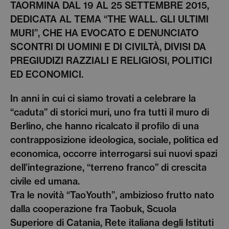
TAORMINA DAL 19 AL 25 SETTEMBRE 2015,
DEDICATA AL TEMA “THE WALL. GLI ULTIMI
MURI”, CHE HA EVOCATO E DENUNCIATO
SCONTRI DI UOMINI E DI CIVILTÀ, DIVISI DA
PREGIUDIZI RAZZIALI E RELIGIOSI, POLITICI
ED ECONOMICI.
In anni in cui ci siamo trovati a celebrare la
“caduta” di storici muri, uno fra tutti il muro di
Berlino, che hanno ricalcato il profilo di una
contrapposizione ideologica, sociale, politica ed
economica, occorre interrogarsi sui nuovi spazi
dell’integrazione, “terreno franco” di crescita
civile ed umana.
Tra le novità “TaoYouth”, ambizioso frutto nato
dalla cooperazione fra Taobuk, Scuola
Superiore di Catania, Rete italiana degli Istituti