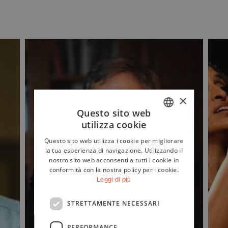
×
Questo sito web
utilizza cookie
ITALIAN
Questo sito web utilizza i cookie per migliorare
ENGLISH
la tua esperienza di navigazione. Utilizzando il
nostro sito web acconsenti a tutti i cookie in
conformità con la nostra policy per i cookie.
Leggi di più
STRETTAMENTE NECESSARI
PERFORMANCE