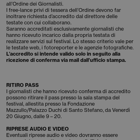
all’Ordine dei Giornalisti.
I free-lance privi di tessera dell’Ordine devono far
inoltrare richiesta d’accredito dal direttore delle
testate con cui collaborano.
Saranno accreditati esclusivamente giornalisti che
hanno ricevuto incarico dalla propria testata di
realizzare servizi sul festival. Lo stesso criterio vale per
le testate web, i fotoreporter e le agenzie fotografiche.
L’accredito si intende
valido solo in seguito alla
ricezione di conferma via mail dall’ufficio stampa.
RITIRO PASS
I giornalisti che hanno ricevuto conferma di accredito
possono ritirare il pass presso la sala stampa del
festival, allestita presso la Fondazione
Mazzullo/Palazzo Duchi di Santo Stefano, da Venerdì
20 Giugno, dalle 9 – 20.
RIPRESE AUDIO E VIDEO
Eventuali riprese audio e video dovranno essere