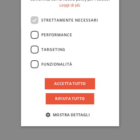
Leggi di più
STRETTAMENTE NECESSARI
PERFORMANCE
TARGETING
FUNZIONALITÀ
ACCETTA TUTTO
RIFIUTA TUTTO
MOSTRA DETTAGLI